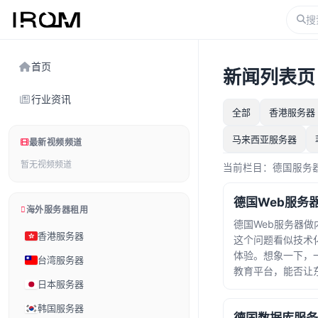
首页
新闻列表页
行业资讯
全部
香港服务器
马来西亚服务器
最新视频频道
暂无视频频道
当前栏目：德国服务
海外服务器租用
德国Web服务器做
香港服务器
这个问题看似技术
体验。想象一下，
台湾服务器
教育平台，能否让
日本服务器
程？一家柏林初创
美访问延迟而错失
韩国服务器
张无形网络的经纬之间。德